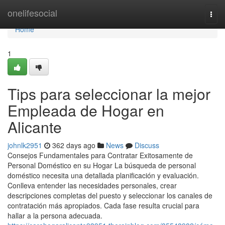
Home
onelifesocial
Togg
navi
Home
1
Tips para seleccionar la mejor
Empleada de Hogar en
Alicante
johnlk2951
362 days ago
News
Discuss
Consejos Fundamentales para Contratar Exitosamente de
Personal Doméstico en su Hogar La búsqueda de personal
doméstico necesita una detallada planificación y evaluación.
Conlleva entender las necesidades personales, crear
descripciones completas del puesto y seleccionar los canales de
contratación más apropiados. Cada fase resulta crucial para
hallar a la persona adecuada.