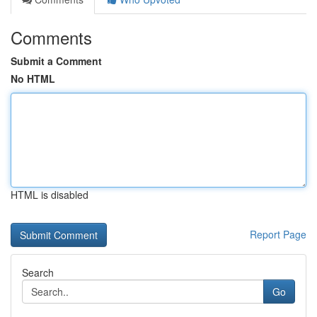
Comments
Submit a Comment
No HTML
HTML is disabled
Report Page
Search
Go