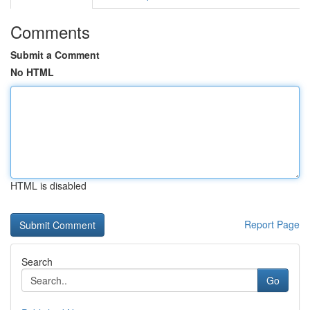
Comments
Submit a Comment
No HTML
HTML is disabled
Report Page
Search
Go