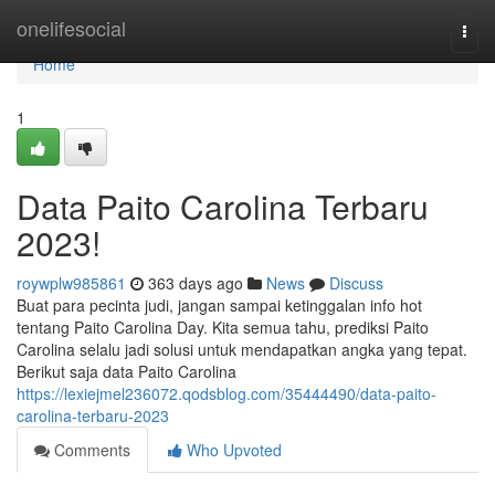
Home
onelifesocial
Togg
navi
Home
1
Data Paito Carolina Terbaru
2023!
roywplw985861
363 days ago
News
Discuss
Buat para pecinta judi, jangan sampai ketinggalan info hot
tentang Paito Carolina Day. Kita semua tahu, prediksi Paito
Carolina selalu jadi solusi untuk mendapatkan angka yang tepat.
Berikut saja data Paito Carolina
https://lexiejmel236072.qodsblog.com/35444490/data-paito-
carolina-terbaru-2023
Comments
Who Upvoted