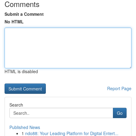
Comments
Submit a Comment
No HTML
HTML is disabled
Report Page
Search
Go
Published News
1
ndo88: Your Leading Platform for Digital Entert...