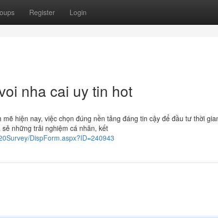
oups
Register
Login
voi nha cai uy tin hot
 mẽ hiện nay, việc chọn đúng nền tảng đáng tin cậy để đầu tư thời gian
ia sẻ những trải nghiệm cá nhân, kết
k%20Survey/DispForm.aspx?ID=240943