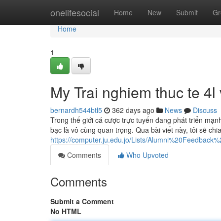
Home
onelifesocial
Home
New
Submit
Gr
Home
1
My Trai nghiem thuc te 4l 
bernardh544btl5
362 days ago
News
Discuss
Trong thế giới cá cược trực tuyến đang phát triển mạnh
bạc là vô cùng quan trọng. Qua bài viết này, tôi sẽ ch
https://computer.ju.edu.jo/Lists/Alumni%20Feedbac
Comments
Who Upvoted
Comments
Submit a Comment
No HTML