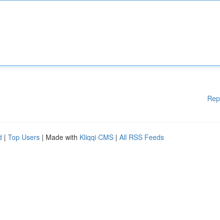
Rep
d
|
Top Users
| Made with
Kliqqi CMS
|
All RSS Feeds