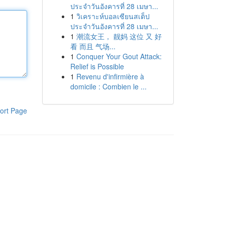
ประจำวันอังคารที่ 28 เมษา...
1
วิเคราะห์บอลเซียนสเต็ป
ประจำวันอังคารที่ 28 เมษา...
1
潮流女王， 靓妈 这位 又 好
看 而且 气场...
1
Conquer Your Gout Attack:
Relief is Possible
1
Revenu d'infirmière à
domicile : Combien le ...
ort Page