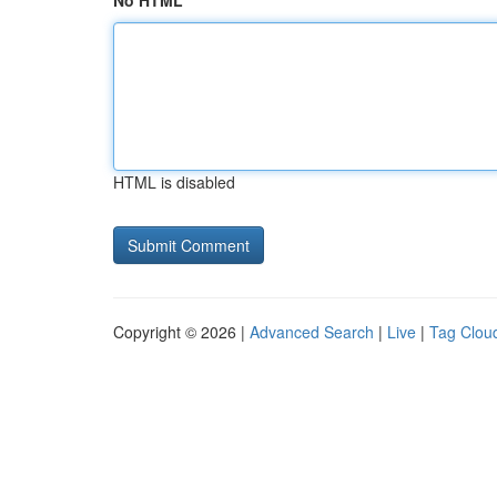
No HTML
HTML is disabled
Copyright © 2026 |
Advanced Search
|
Live
|
Tag Clou