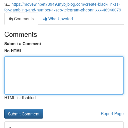
ห...
https://movewinbet73949.mybjjblog.com/create-black-linkss-
for-gambling-and-number-1-seo-telegram-pheonnixxx-48940079
Comments
Who Upvoted
Comments
Submit a Comment
No HTML
HTML is disabled
Report Page