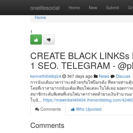
Home
onelifesocial
Home
New
Submit
Gr
Home
1
CREATE BLACK LINKSs 
1 SEO. TELEGRAM - @p
kennethl048qiz4
367 days ago
News
Discuss
การนับแต้มบาคาร่าจะคล้ายๆกับไพ่ป๊อกเด้ง ที่หลายท่านคุ
โดยที่เราสามารถนับแต้มเทียบไพ่แต่ละใบได้เลย ยอดการฝาก
สมาชิกระดับพิเศษที่เล่นไพ่บาคาร่าสดด้วยวงเงินจำนวนม
โบนั...
https://mawinbet49404.thenerdsblog.com/42460
Comments
Who Upvoted
Comments