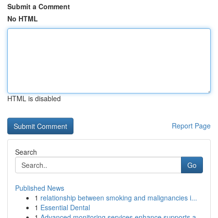
Submit a Comment
No HTML
HTML is disabled
Report Page
Search
Go
Published News
1
relationship between smoking and malignancies i...
1
Essential Dental
1
Advanced monitoring services enhance supports a...