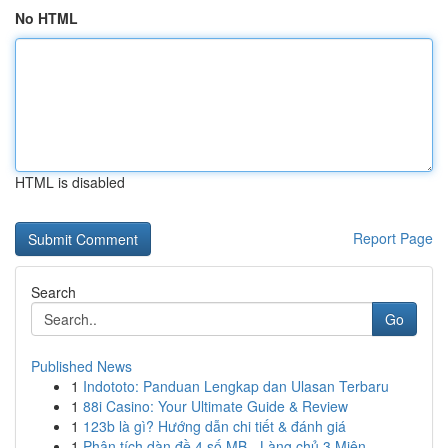
No HTML
HTML is disabled
Report Page
Search
Go
Published News
1
Indototo: Panduan Lengkap dan Ulasan Terbaru
1
88i Casino: Your Ultimate Guide & Review
1
123b là gì? Hướng dẫn chi tiết & đánh giá
1
Phân tích dàn đề 4 số MB - Làng chủ 3 Miên ...