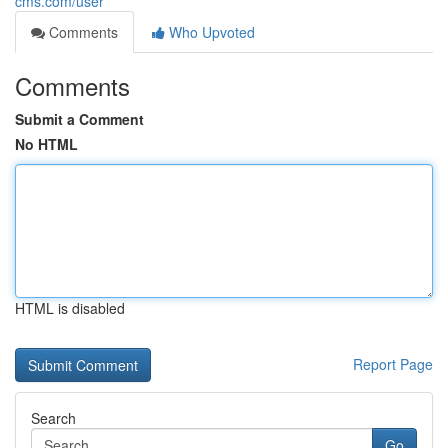
cms.com/user
Comments
Who Upvoted
Comments
Submit a Comment
No HTML
HTML is disabled
Report Page
Search
Go