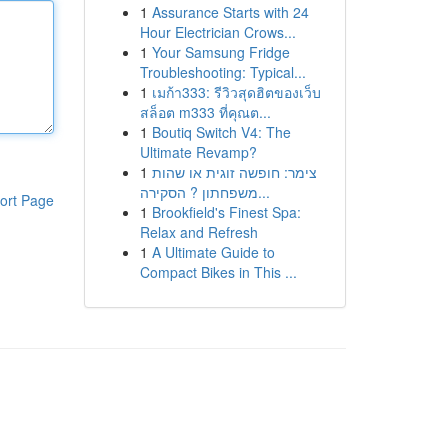
1
Assurance Starts with 24
Hour Electrician Crows...
1
Your Samsung Fridge
Troubleshooting: Typical...
1
เมก้า333: รีวิวสุดฮิตของเว็บ
สล็อต m333 ที่คุณต...
1
Boutiq Switch V4: The
Ultimate Revamp?
1
צימר: חופשה זוגית או שהות
משפחתון ? הסקירה...
ort Page
1
Brookfield's Finest Spa:
Relax and Refresh
1
A Ultimate Guide to
Compact Bikes in This ...