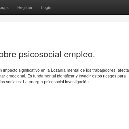
oups
Register
Login
bre psicosocial empleo.
n impacto significativo en la Lozanía mental de los trabajadores, afect
tar emocional. Es fundamental identificar y invadir estos riesgos para
s sociales: La energía psicosocial investigación