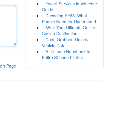
1
Escort Services in Voi: Your
Guide
1
Decoding EE88: What
People Need for Understand
1
88m: Your Ultimate Online
Casino Destination
1
Code Grabber: Unlock
Vehicle Data
1
A Ultimate Handbook to
Entire Silicone Lifelike...
ort Page