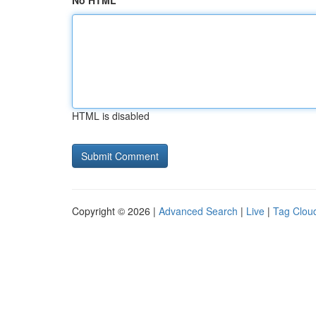
No HTML
HTML is disabled
Copyright © 2026 |
Advanced Search
|
Live
|
Tag Clou