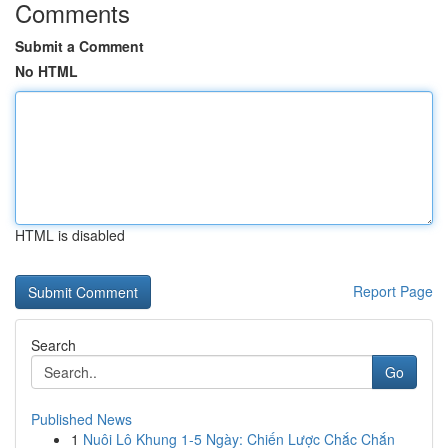
Comments
Submit a Comment
No HTML
HTML is disabled
Report Page
Search
Go
Published News
1
Nuôi Lô Khung 1-5 Ngày: Chiến Lược Chắc Chắn