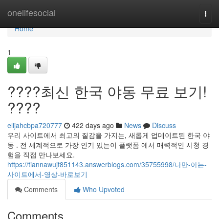
Home
onelifesocial
Togg
navi
Home
1
????최신 한국 야동 무료 보기!
????
elijahcbpa720777
422 days ago
News
Discuss
우리 사이트에서 최고의 질감을 가지는, 새롭게 업데이트된 한국 야
동 . 전 세계적으로 가장 인기 있는이 플랫폼 에서 매력적인 시청 경
험을 직접 만나보세요.
https://tiannawujf851143.answerblogs.com/35755998/나만-아는-
사이트에서-영상-바로보기
Comments
Who Upvoted
Comments