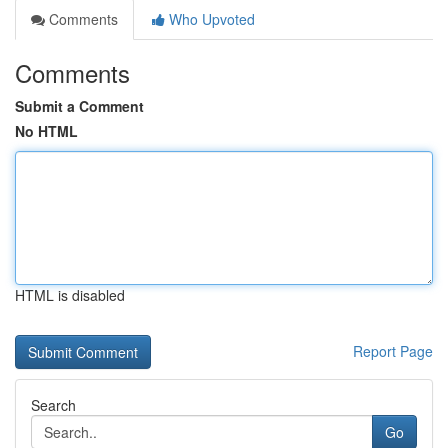
Comments
Who Upvoted
Comments
Submit a Comment
No HTML
HTML is disabled
Report Page
Search
Go