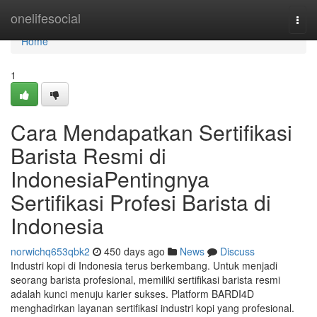
Home
onelifesocial
Togg
navi
Home
1
Cara Mendapatkan Sertifikasi
Barista Resmi di
IndonesiaPentingnya
Sertifikasi Profesi Barista di
Indonesia
norwichq653qbk2
450 days ago
News
Discuss
Industri kopi di Indonesia terus berkembang. Untuk menjadi
seorang barista profesional, memiliki sertifikasi barista resmi
adalah kunci menuju karier sukses. Platform BARDI4D
menghadirkan layanan sertifikasi industri kopi yang profesional.