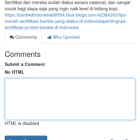
Sertifikat dari mereka sudah diakui secara nasional, dan sangat
cocok bagi siapa saja yang ingin naik level di bidang kopi.
https://bardi4dindonesia66554.blue-blogs.com/42384263/tips-
meraih-sertifikasi-barista-yang-diakui-di-indonesiapentingnya-
sertifikasi-profesi-barista-di-indonesia
Comments
Who Upvoted
Comments
Submit a Comment
No HTML
HTML is disabled