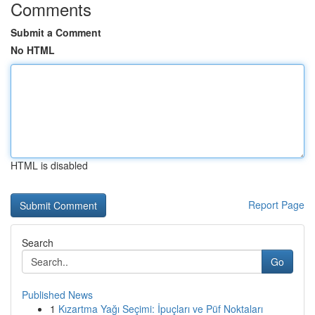
Comments
Submit a Comment
No HTML
HTML is disabled
Report Page
Search
Go
Published News
1
Kızartma Yağı Seçimi: İpuçları ve Püf Noktaları