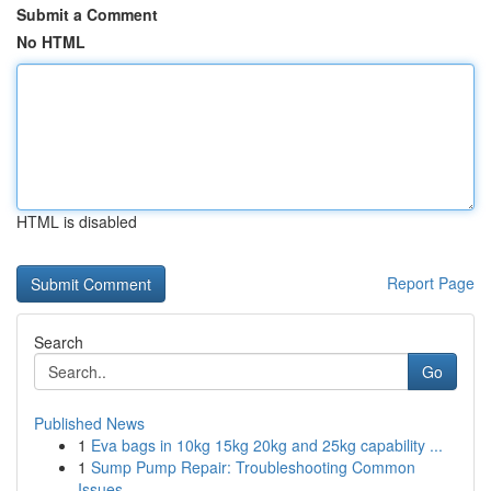
Submit a Comment
No HTML
HTML is disabled
Report Page
Search
Go
Published News
1
Eva bags in 10kg 15kg 20kg and 25kg capability ...
1
Sump Pump Repair: Troubleshooting Common
Issues