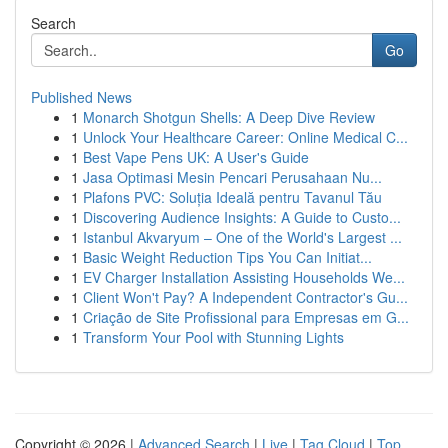
Search
Go
Published News
1
Monarch Shotgun Shells: A Deep Dive Review
1
Unlock Your Healthcare Career: Online Medical C...
1
Best Vape Pens UK: A User's Guide
1
Jasa Optimasi Mesin Pencari Perusahaan Nu...
1
Plafons PVC: Soluția Ideală pentru Tavanul Tău
1
Discovering Audience Insights: A Guide to Custo...
1
Istanbul Akvaryum – One of the World's Largest ...
1
Basic Weight Reduction Tips You Can Initiat...
1
EV Charger Installation Assisting Households We...
1
Client Won't Pay? A Independent Contractor's Gu...
1
Criação de Site Profissional para Empresas em G...
1
Transform Your Pool with Stunning Lights
Copyright © 2026 |
Advanced Search
|
Live
|
Tag Cloud
|
Top