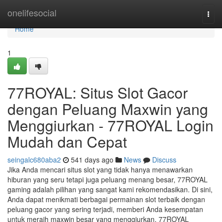
Home
onelifesocial
Togg
navi
Home
1
77ROYAL: Situs Slot Gacor
dengan Peluang Maxwin yang
Menggiurkan - 77ROYAL Login
Mudah dan Cepat
seingalc680aba2
541 days ago
News
Discuss
Jika Anda mencari situs slot yang tidak hanya menawarkan
hiburan yang seru tetapi juga peluang menang besar, 77ROYAL
gaming adalah pilihan yang sangat kami rekomendasikan. Di sini,
Anda dapat menikmati berbagai permainan slot terbaik dengan
peluang gacor yang sering terjadi, memberi Anda kesempatan
untuk meraih maxwin besar yang menggiurkan. 77ROYAL