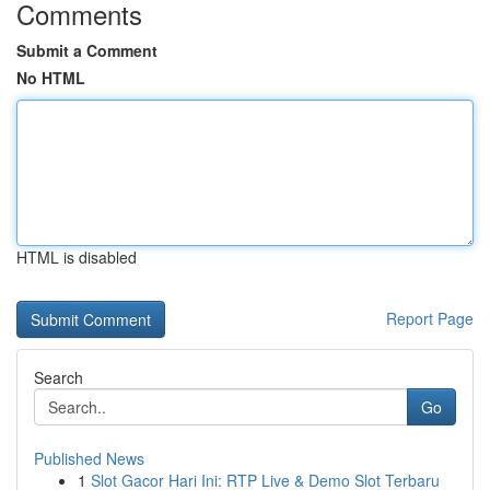
Comments
Submit a Comment
No HTML
HTML is disabled
Report Page
Search
Go
Published News
1
Slot Gacor Hari Ini: RTP Live & Demo Slot Terbaru