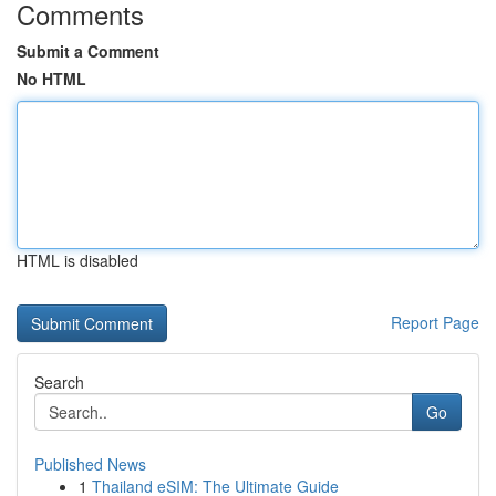
Comments
Submit a Comment
No HTML
HTML is disabled
Report Page
Search
Go
Published News
1
Thailand eSIM: The Ultimate Guide