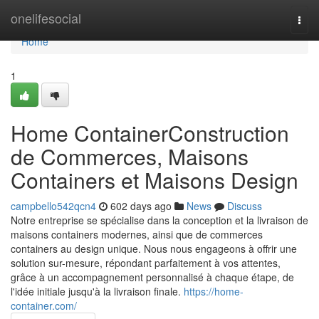
Home
onelifesocial
Togg
navi
Home
1
Home ContainerConstruction
de Commerces, Maisons
Containers et Maisons Design
campbello542qcn4
602 days ago
News
Discuss
Notre entreprise se spécialise dans la conception et la livraison de
maisons containers modernes, ainsi que de commerces
containers au design unique. Nous nous engageons à offrir une
solution sur-mesure, répondant parfaitement à vos attentes,
grâce à un accompagnement personnalisé à chaque étape, de
l'idée initiale jusqu'à la livraison finale.
https://home-
container.com/