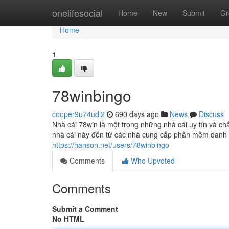
Home
onelifesocial
Home
New
Submit
Gr
Home
1
78winbingo
cooper9u74udl2
690 days ago
News
Discuss
Nhà cái 78win là một trong những nhà cái uy tín và chấ
nhà cái này đến từ các nhà cung cấp phần mềm danh ti
https://hanson.net/users/78winbingo
Comments
Who Upvoted
Comments
Submit a Comment
No HTML