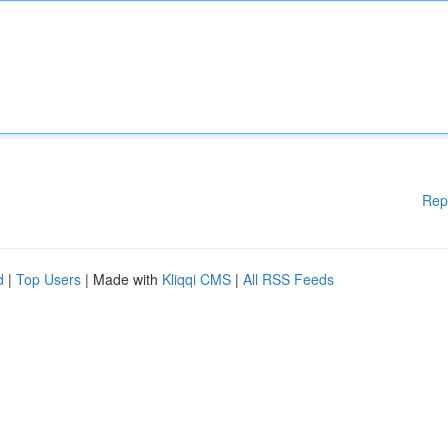
Rep
d
|
Top Users
| Made with
Kliqqi CMS
|
All RSS Feeds