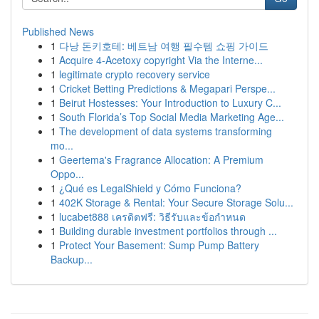
Published News
1
다낭 돈키호테: 베트남 여행 필수템 쇼핑 가이드
1
Acquire 4-Acetoxy copyright Via the Interne...
1
legitimate crypto recovery service
1
Cricket Betting Predictions & Megapari Perspe...
1
Beirut Hostesses: Your Introduction to Luxury C...
1
South Florida’s Top Social Media Marketing Age...
1
The development of data systems transforming
mo...
1
Geertema's Fragrance Allocation: A Premium
Oppo...
1
¿Qué es LegalShield y Cómo Funciona?
1
402K Storage & Rental: Your Secure Storage Solu...
1
lucabet888 เครดิตฟรี: วิธีรับและข้อกำหนด
1
Building durable investment portfolios through ...
1
Protect Your Basement: Sump Pump Battery
Backup...